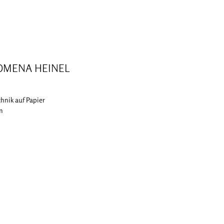
OMENA HEINEL
hnik auf Papier
cm