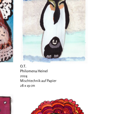
O.T.
Philomena Heinel
2024
Mischtechnik auf Papier
28 x 19 cm