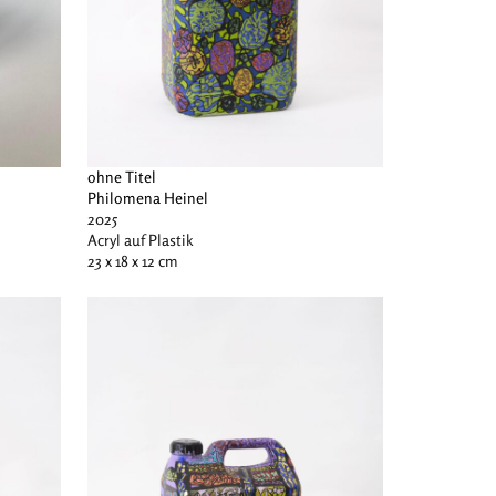
ohne Titel
Philomena Heinel
2025
Acryl auf Plastik
23 x 18 x 12 cm