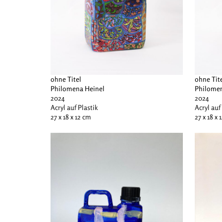
ohne Titel
ohne Tit
Philomena Heinel
Philomen
2024
2024
Acryl auf Plastik
Acryl auf
27 x 18 x 12 cm
27 x 18 x 