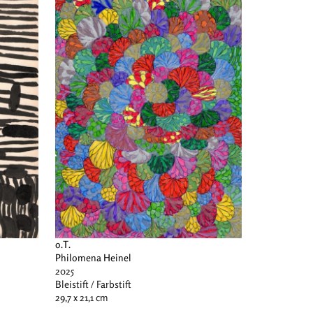
o.T.
Philomena Heinel
2025
Bleistift / Farbstift
29,7 x 21,1 cm