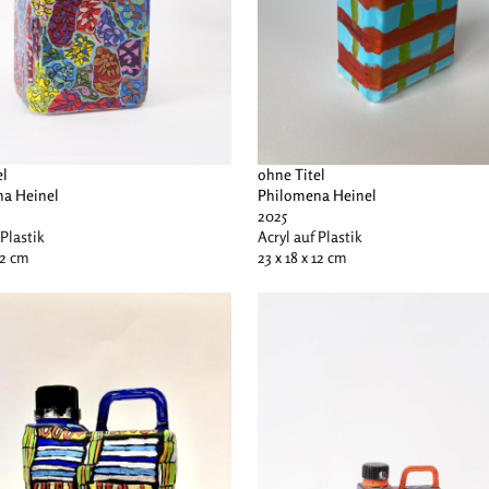
el
ohne Titel
a Heinel
Philomena Heinel
2025
 Plastik
Acryl auf Plastik
12 cm
23 x 18 x 12 cm