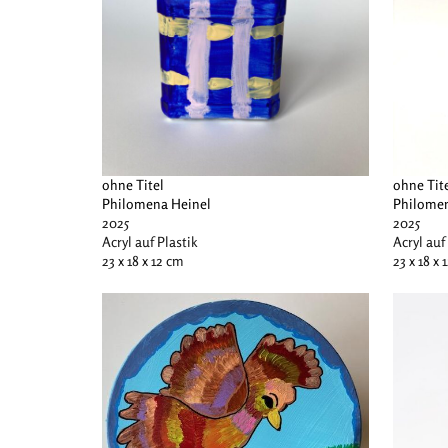
ohne Titel
ohne Tit
Philomena Heinel
Philomen
2025
2025
Acryl auf Plastik
Acryl auf
23 x 18 x 12 cm
23 x 18 x 