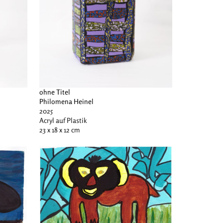
ohne Titel
Philomena Heinel
2025
Acryl auf Plastik
23 x 18 x 12 cm