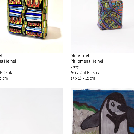
el
ohne Titel
a Heinel
Philomena Heinel
2025
 Plastik
Acryl auf Plastik
12 cm
23 x 18 x 12 cm