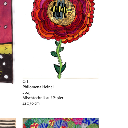
O.T.
Philomena Heinel
2023
Mischtechnik auf Papier
42 x 30 cm