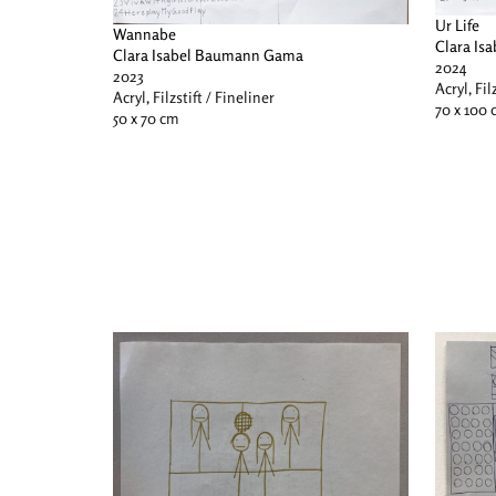
Ur Life
Wannabe
Clara I
Clara Isabel Baumann Gama
2024
2023
Acryl, Fil
Acryl, Filzstift / Fineliner
70 x 100
50 x 70 cm