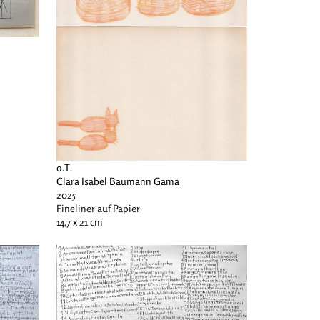
o.T.
Clara Isabel Baumann Gama
2025
Fineliner auf Papier
14,7 x 21 cm