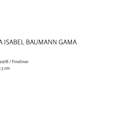
A ISABEL BAUMANN GAMA
zstift / Fineliner
 x 3 cm