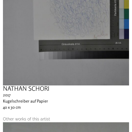
NATHAN SCHORI
2017
Kugelschreiber auf Papier
40 x 30 cm
Other works of this artist