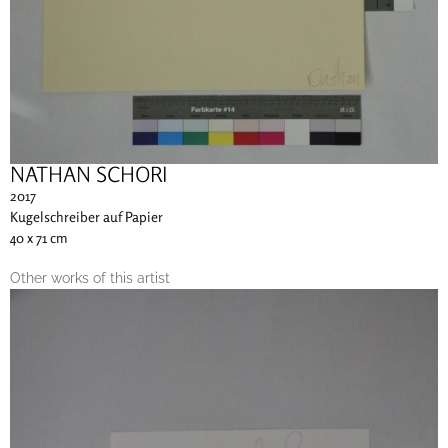
NATHAN SCHORI
2017
Kugelschreiber auf Papier
40 x 71 cm
Other works of this artist