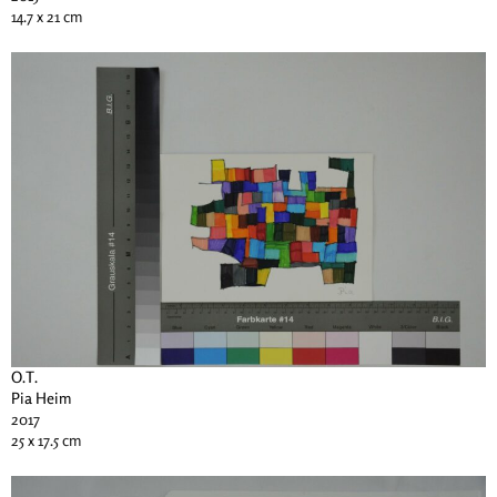
14.7 x 21 cm
O.T.
Pia Heim
2017
25 x 17.5 cm