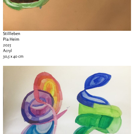
Stillleben
Pia Heim
2025
Acryl
30,5 x 40 cm