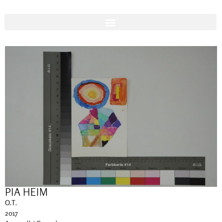
PIA HEIM
O.T.
2017