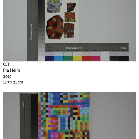
O.T.
Pia Heim
2015
14.7 x 21 cm