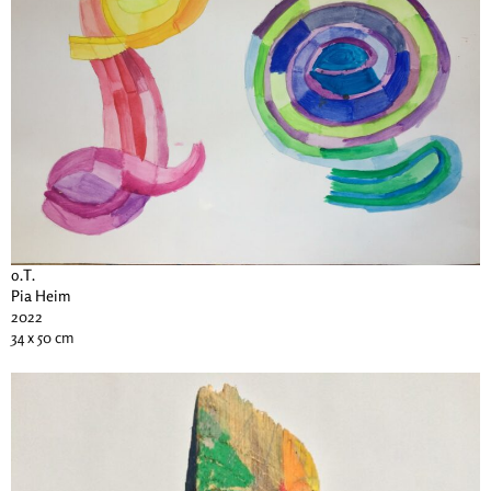
o.T.
Pia Heim
2022
34 x 50 cm