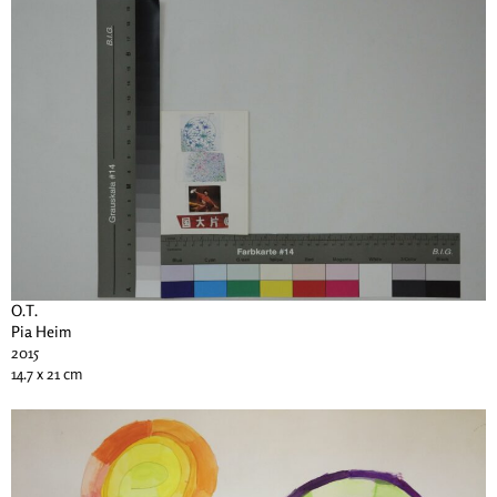
O.T.
Pia Heim
2015
14.7 x 21 cm