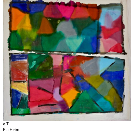
o.T.
Pia Heim