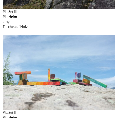
Pia Set III
Pia Heim
2017
Tusche auf Holz
Pia Set II
Pia Heim