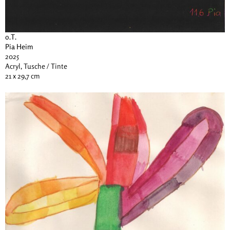
o.T.
Pia Heim
2025
Acryl, Tusche / Tinte
21 x 29,7 cm