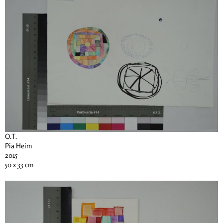
O.T.
Pia Heim
2015
50 x 33 cm