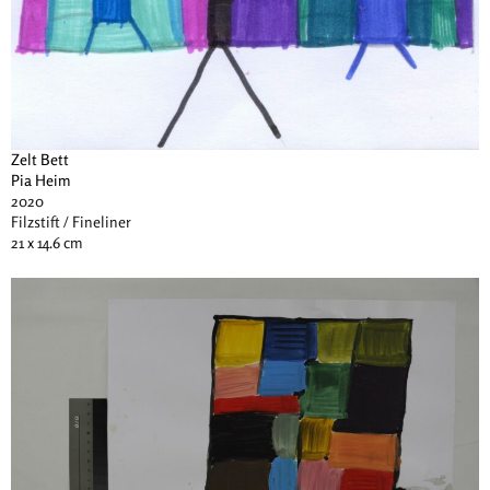
Zelt Bett
Pia Heim
2020
Filzstift / Fineliner
21 x 14.6 cm