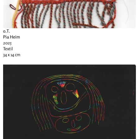
o.T.
Pia Heim
2025
Textil
34 x 14 cm