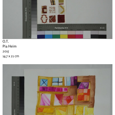
O.T.
Pia Heim
2015
14.7 x 21 cm