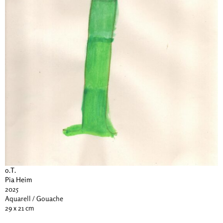
o.T.
Pia Heim
2025
Aquarell / Gouache
29 x 21 cm