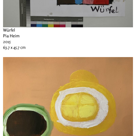
Würfel
Pia Heim
2015
63.7 x 45.7 cm