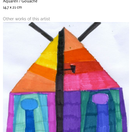
Aquarell / Gouache
14.7 x 21 cm
Other works of this artist