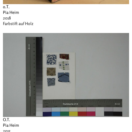
o.T.
Pia Heim
2018
Farbstift auf Holz
O.T.
Pia Heim
2015