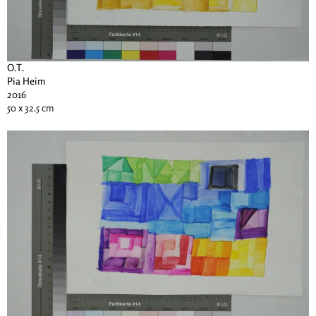
O.T.
Pia Heim
2016
50 x 32.5 cm