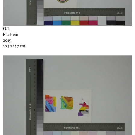
O.T.
Pia Heim
2015
10.5 x 14.7 cm