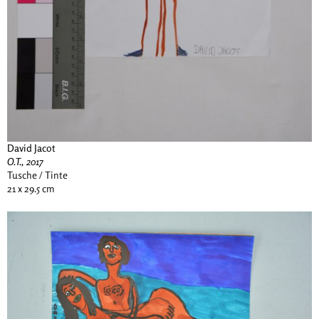
David Jacot
O.T., 2017
Tusche / Tinte
21 x 29.5 cm