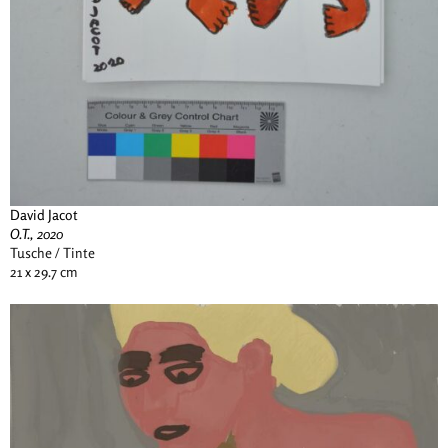
David Jacot
O.T., 2020
Tusche / Tinte
21 x 29.7 cm