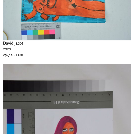
David Jacot
2020
29.7 x 21 cm