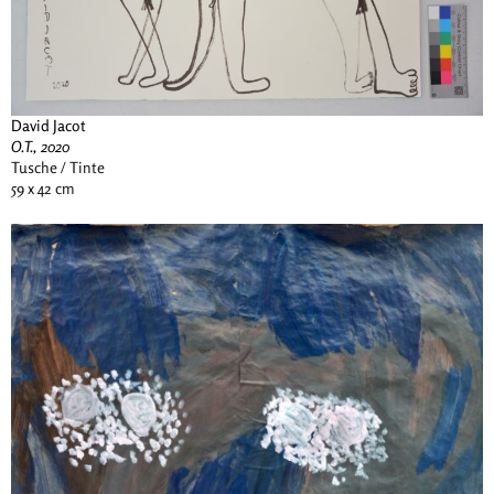
David Jacot
O.T., 2020
Tusche / Tinte
59 x 42 cm