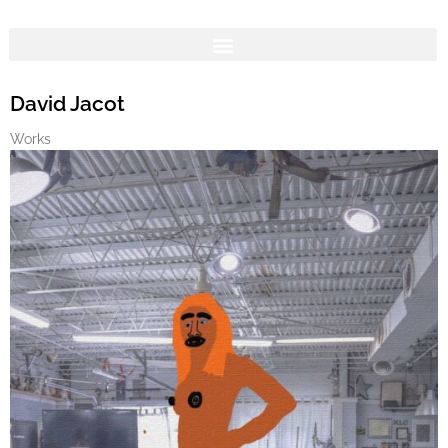
David Jacot
Works