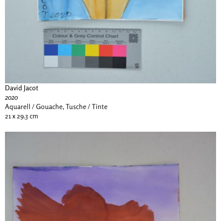
David Jacot
2020
Aquarell / Gouache, Tusche / Tinte
21 x 29.3 cm