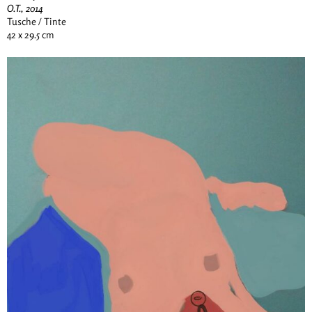
O.T., 2014
Tusche / Tinte
42 x 29.5 cm