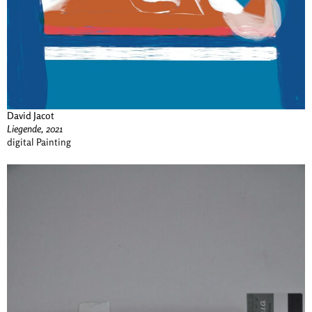
David Jacot
Liegende, 2021
digital Painting