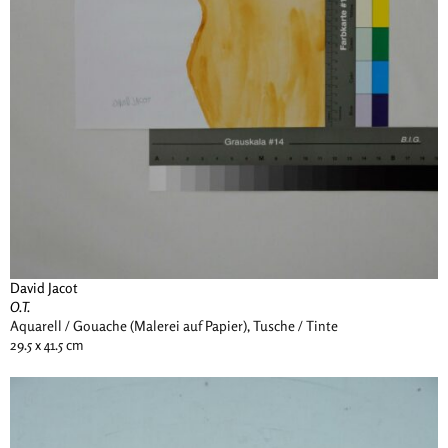
David Jacot
O.T.
Aquarell / Gouache (Malerei auf Papier), Tusche / Tinte
29.5 x 41.5 cm