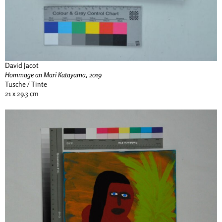
David Jacot
Hommage an Mari Katayama, 2019
Tusche / Tinte
21 x 29.3 cm