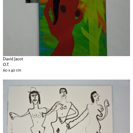
David Jacot
O.T.
60 x 40 cm