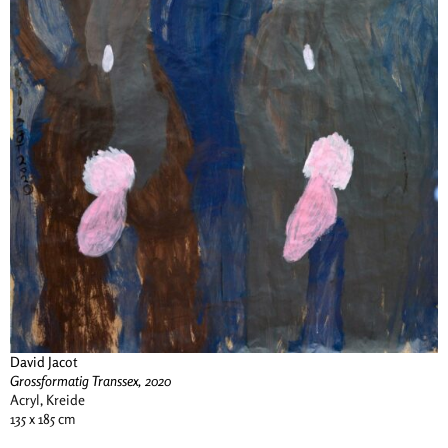
David Jacot
Grossformatig Transsex, 2020
Acryl, Kreide
135 x 185 cm