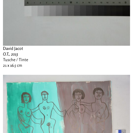
David Jacot
O.T., 2013
Tusche / Tinte
21 x 16.5 cm