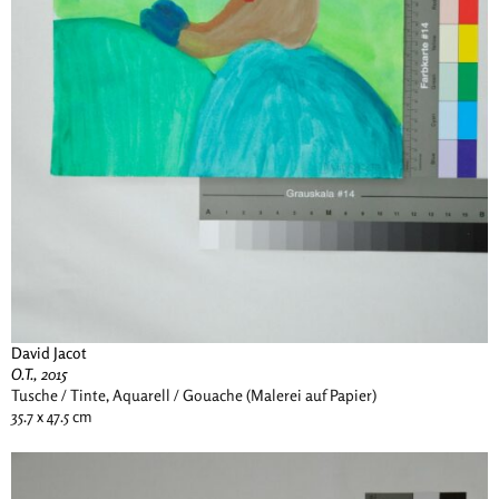
David Jacot
O.T., 2015
Tusche / Tinte, Aquarell / Gouache (Malerei auf Papier)
35.7 x 47.5 cm