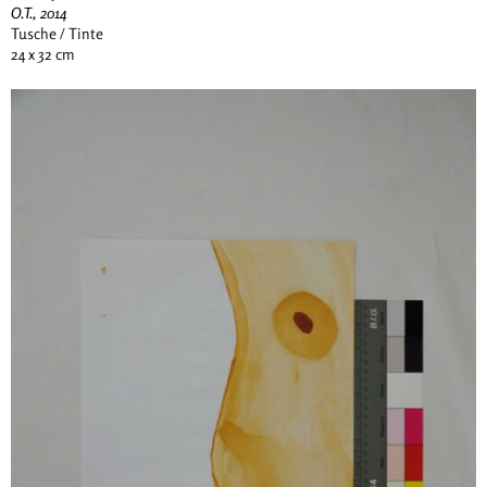
O.T., 2014
Tusche / Tinte
24 x 32 cm