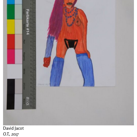
David Jacot
O.T., 2017