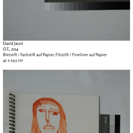
David Jacot
O.T., 2014
Bleistift / Farbstift auf Papier, Filzstift / Fineliner auf Papier
42 x 29.5 cm