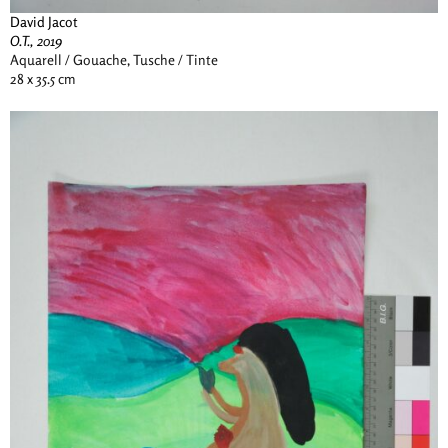
David Jacot
O.T., 2019
Aquarell / Gouache, Tusche / Tinte
28 x 35.5 cm