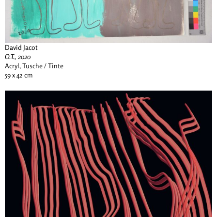
David Jacot
O.T., 2020
Acryl, Tusche / Tinte
59 x 42 cm