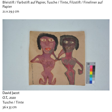
Bleistift / Farbstift auf Papier, Tusche / Tinte, Filzstift / Fineliner auf
Papier
21 x 29.5 cm
David Jacot
O.T., 2020
Tusche / Tinte
36 x 35 cm