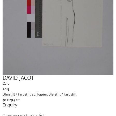
DAVID JACOT
O.T.
2013
Bleistift / Farbstift auf Papier, Bleistift / Farbstift
40 x 29.5 cm
Enquiry
Other works of this artist