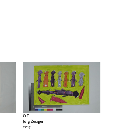
O.T.
Jürg Zesiger
2017