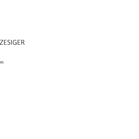
 ZESIGER
 cm