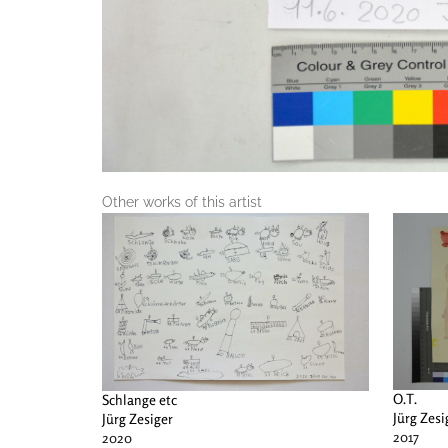
Other works of this artist
O.T.
Schlange etc
Jürg Zesi
Jürg Zesiger
2017
2020