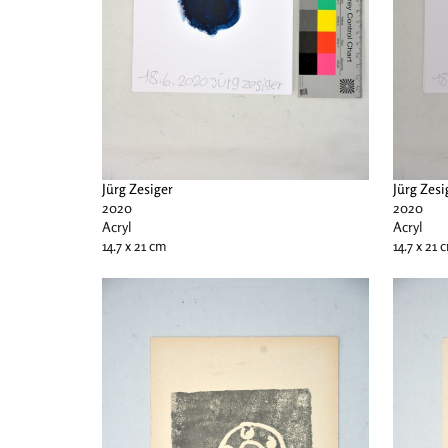
Jürg Zesiger
Jürg Zesi
2020
2020
Acryl
Acryl
14.7 x 21 cm
14.7 x 21 