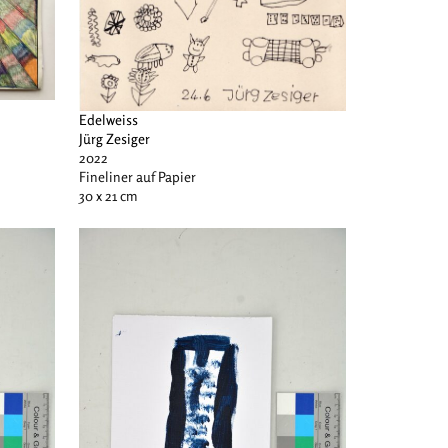
Edelweiss
Jürg Zesiger
2022
Fineliner auf Papier
30 x 21 cm