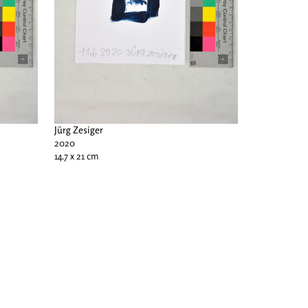
Jürg Zesiger
2020
14.7 x 21 cm