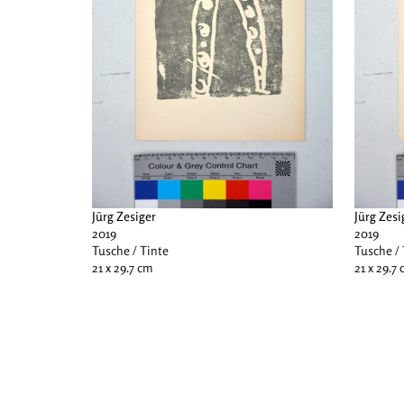
Jürg Zesiger
Jürg Zesi
2019
2019
Tusche / Tinte
Tusche / 
21 x 29.7 cm
21 x 29.7