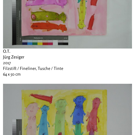
O.T.
Jürg Zesiger
2017
Filzstift / Fineliner, Tusche / Tinte
64 x 50 cm