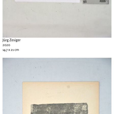
Jürg Zesiger
2020
14.7 x 21 cm