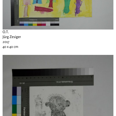
O.T.
Jürg Zesiger
2017
40 x 40 cm