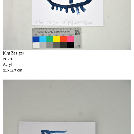
Jürg Zesiger
2020
Acryl
21 x 14.7 cm