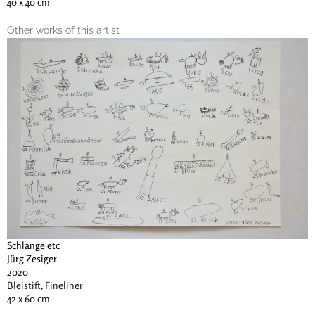
40 x 40 cm
Other works of this artist
Schlange etc
Jürg Zesiger
2020
Bleistift, Fineliner
42 x 60 cm