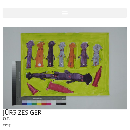
JÜRG ZESIGER
O.T.
2017