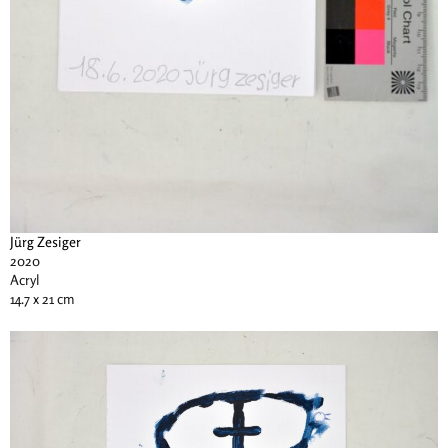
Jürg Zesiger
2020
Acryl
14.7 x 21 cm