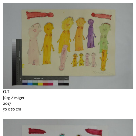
O.T.
Jürg Zesiger
2017
50 x 70 cm