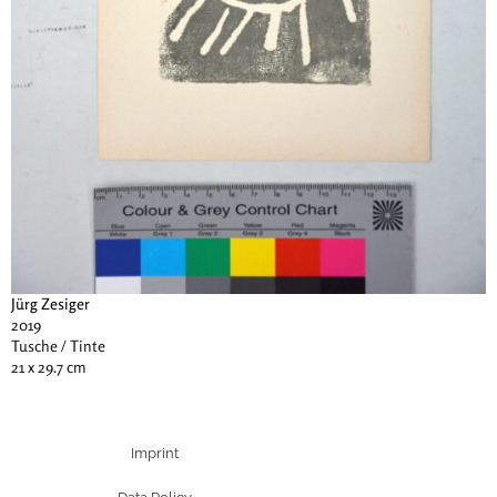
Jürg Zesiger
2019
Tusche / Tinte
21 x 29.7 cm
Imprint