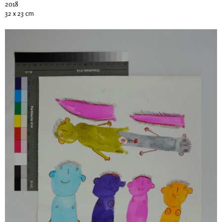
2018
32 x 23 cm