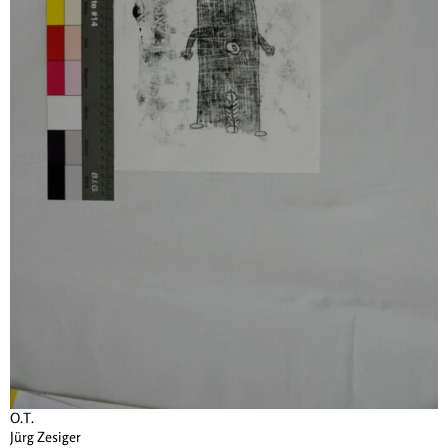
O.T.
Jürg Zesiger