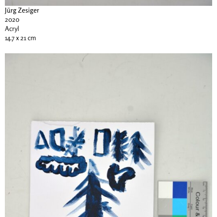
Jürg Zesiger
2020
Acryl
14.7 x 21 cm