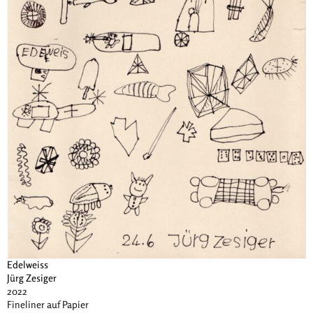
Edelweiss
Jürg Zesiger
2022
Fineliner auf Papier