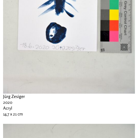
Jürg Zesiger
2020
Acryl
14.7 x 21 cm