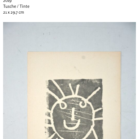
2019
Tusche / Tinte
21 x 29.7 cm