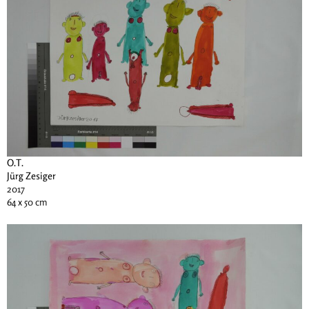
O.T.
Jürg Zesiger
2017
64 x 50 cm