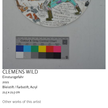
CLEMENS WILD
Einsturzgefahr
2021
Bleistift / Farbstift, Acryl
21.5 x 21.5 cm
Other works of this artist