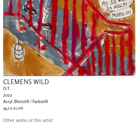
CLEMENS WILD
O.T.
2022
Acryl, Bleistift / Farbstift
14.7 x 21 cm
Other works of this artist