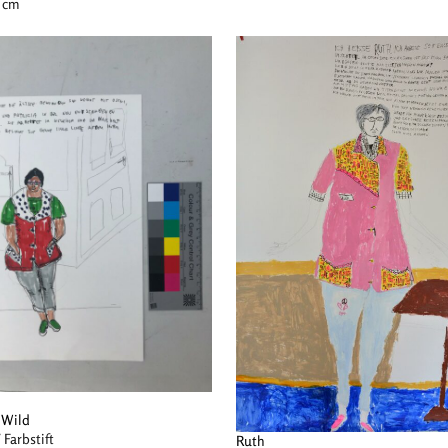
0 cm
 Wild
/ Farbstift
Ruth