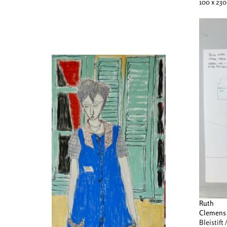
100 x 23
Ruth
Clemens
Bleistift 