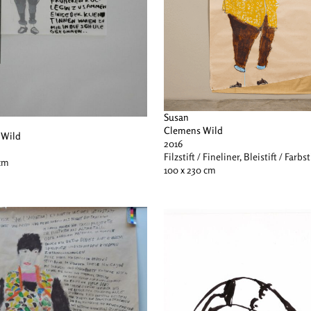
Susan
Clemens Wild
 Wild
2016
Filzstift / Fineliner, Bleistift / Farbst
 cm
100 x 230 cm