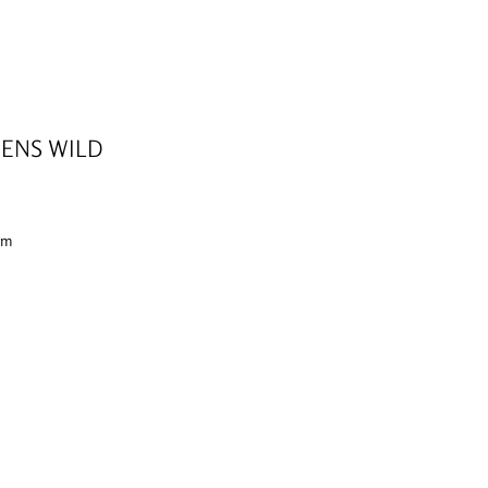
ENS WILD
 cm