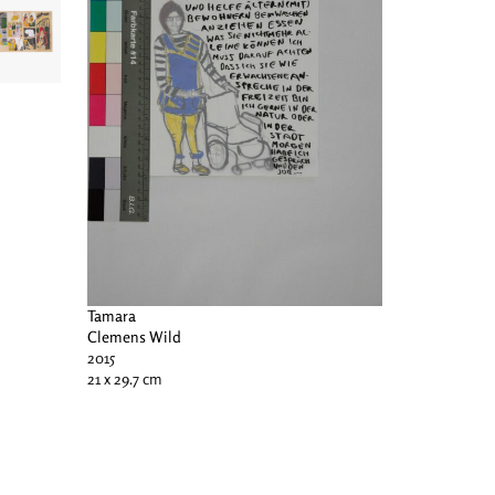
Tamara
Clemens Wild
2015
21 x 29.7 cm