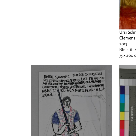
Ursi Sch
Clemens
2013
Bleistift 
75 x 200 