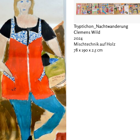
Tryptichon_Nachtwanderung
Clemens Wild
2024
Mischtechnik auf Holz
78 x 190 x 2,5 cm