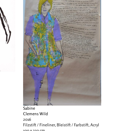
Sabine
Clemens Wild
2016
Filzstift / Fineliner, Bleistift / Farbstift, Acryl
100 x 230 cm