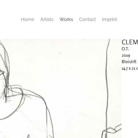
Home
Artists
Works
Contact
Imprint
CLEM
O.T.
2019
Bleistift
14.7 x 21