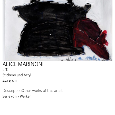
ALICE MARINONI
o.T.
Stickerei und Acryl
21 x 15 cm
Description
Other works of this artist
Serie von 7 Werken