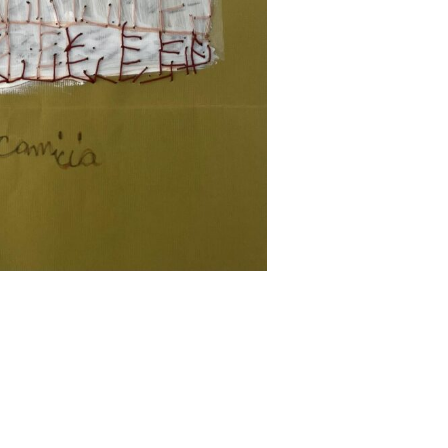
Imprint
Data Policy