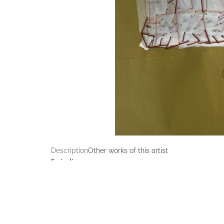
Description
Other works of this artist
Serie di 7 opere