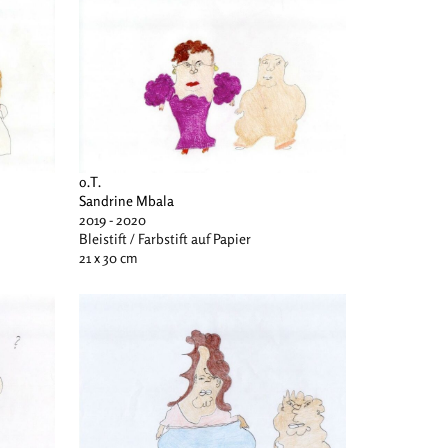
o.T.
Sandrine Mbala
2019 - 2020
Bleistift / Farbstift auf Papier
21 x 30 cm