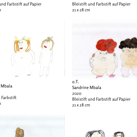
 und Farbstift auf Papier
Bleistift und Farbstift auf Papier
m
21 x 28 cm
o.T.
 Mbala
Sandrine Mbala
2020
/ Farbstift
Bleistift und Farbstift auf Papier
m
21 x 28 cm