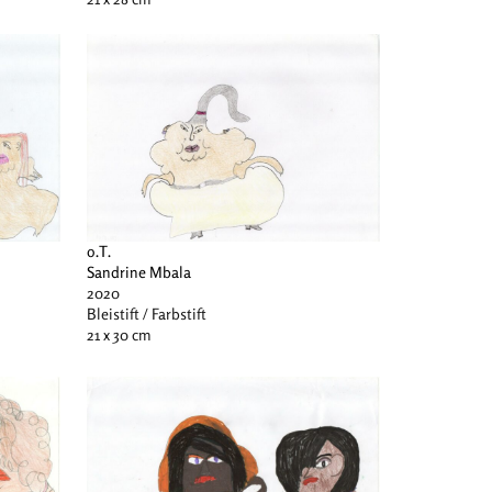
o.T.
Sandrine Mbala
2020
Bleistift / Farbstift
21 x 30 cm