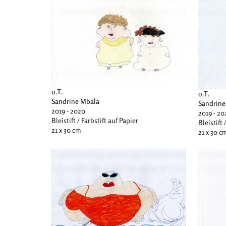
o.T.
o.T.
Sandrine Mbala
Sandrine
2019 - 2020
2019 - 20
Bleistift / Farbstift auf Papier
Bleistift 
21 x 30 cm
21 x 30 c