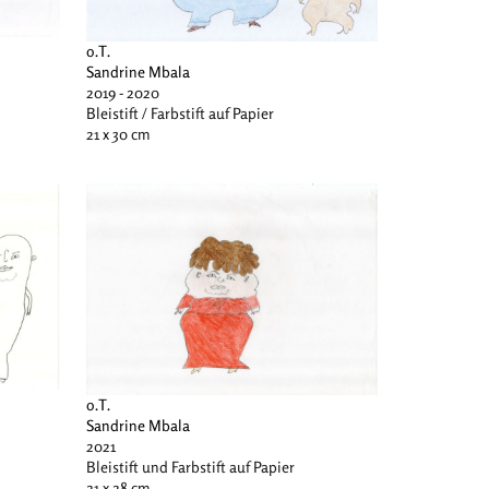
o.T.
Sandrine Mbala
2019 - 2020
Bleistift / Farbstift auf Papier
21 x 30 cm
o.T.
Sandrine Mbala
2021
Bleistift und Farbstift auf Papier
21 x 28 cm