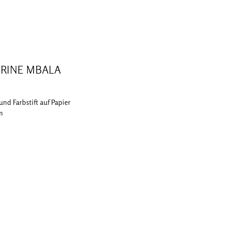
RINE MBALA
 und Farbstift auf Papier
cm