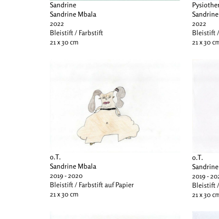
Sandrine
Pysiothe
Sandrine Mbala
Sandrine
2022
2022
Bleistift / Farbstift
Bleistift 
21 x 30 cm
21 x 30 c
o.T.
o.T.
Sandrine Mbala
Sandrine
2019 - 2020
2019 - 20
Bleistift / Farbstift auf Papier
Bleistift 
21 x 30 cm
21 x 30 c