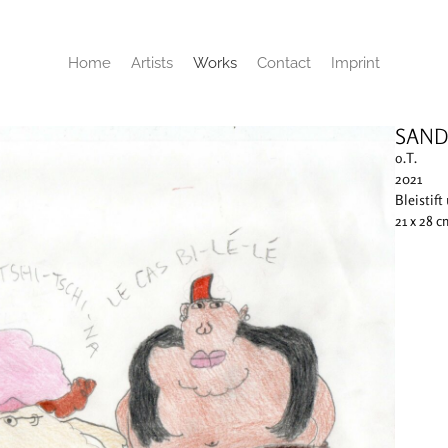
Home
Artists
Works
Contact
Imprint
SAND
o.T.
2021
Bleistift
21 x 28 