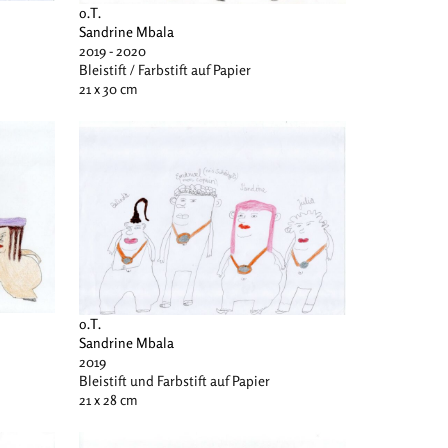
o.T.
Sandrine Mbala
2019 - 2020
Bleistift / Farbstift auf Papier
21 x 30 cm
o.T.
Sandrine Mbala
2019
Bleistift und Farbstift auf Papier
21 x 28 cm