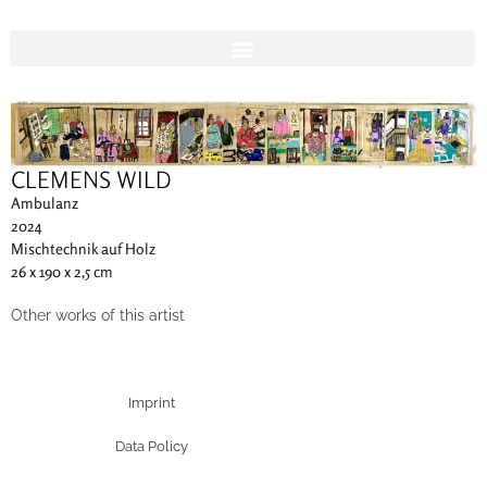
CLEMENS WILD
Ambulanz
2024
Mischtechnik auf Holz
26 x 190 x 2,5 cm
Other works of this artist
Imprint
Data Policy