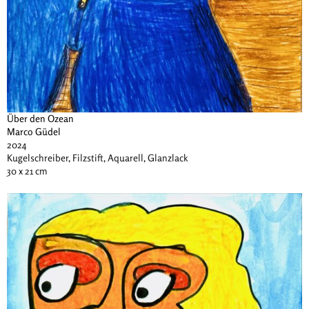
Über den Ozean
Marco Güdel
2024
Kugelschreiber, Filzstift, Aquarell, Glanzlack
30 x 21 cm