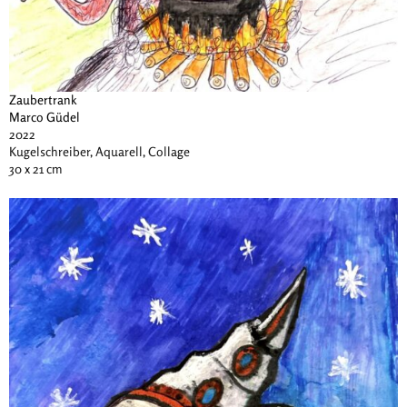
Zaubertrank
Marco Güdel
2022
Kugelschreiber, Aquarell, Collage
30 x 21 cm