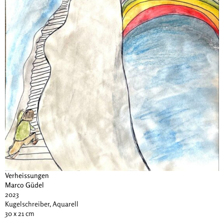
Verheissungen
Marco Güdel
2023
Kugelschreiber, Aquarell
30 x 21 cm