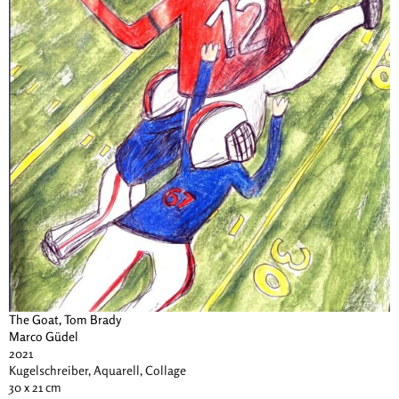
The Goat, Tom Brady
Marco Güdel
2021
Kugelschreiber, Aquarell, Collage
30 x 21 cm