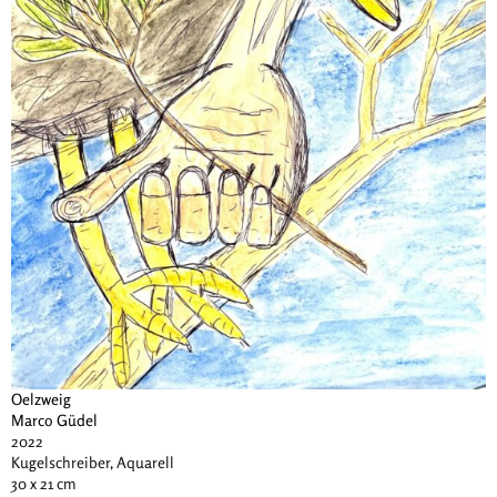
Oelzweig
Marco Güdel
2022
Kugelschreiber, Aquarell
30 x 21 cm