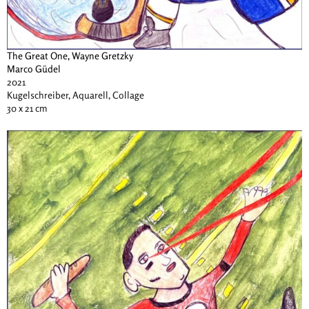
The Great One, Wayne Gretzky
Marco Güdel
2021
Kugelschreiber, Aquarell, Collage
30 x 21 cm