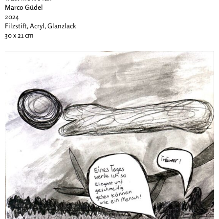
Marco Güdel
2024
Filzstift, Acryl, Glanzlack
30 x 21 cm