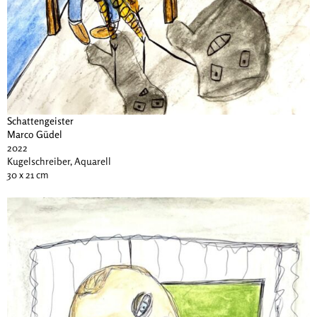
Schattengeister
Marco Güdel
2022
Kugelschreiber, Aquarell
30 x 21 cm