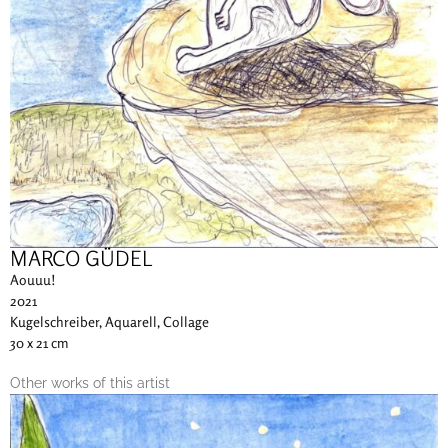
MARCO GÜDEL
Aouuu!
2021
Kugelschreiber, Aquarell, Collage
30 x 21 cm
Other works of this artist