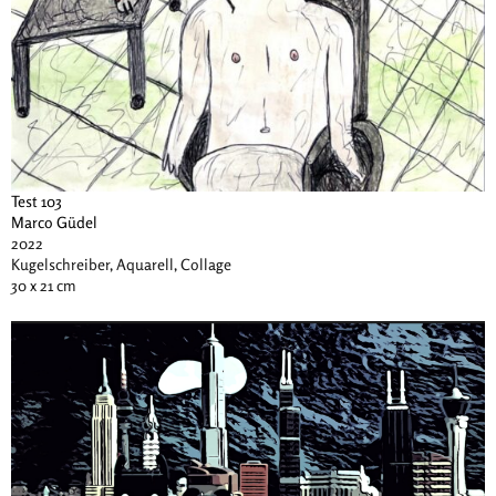
Test 103
Marco Güdel
2022
Kugelschreiber, Aquarell, Collage
30 x 21 cm