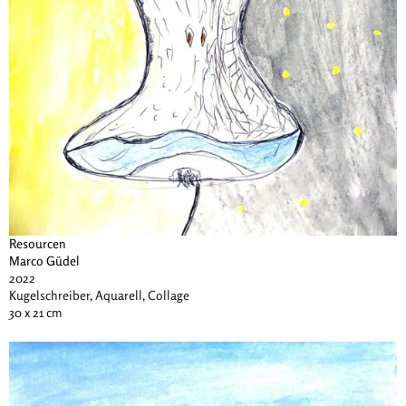
Resourcen
Marco Güdel
2022
Kugelschreiber, Aquarell, Collage
30 x 21 cm