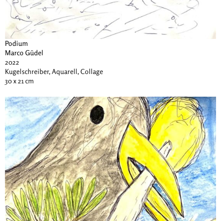
Podium
Marco Güdel
2022
Kugelschreiber, Aquarell, Collage
30 x 21 cm