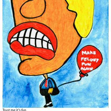
Trust me it’s fun