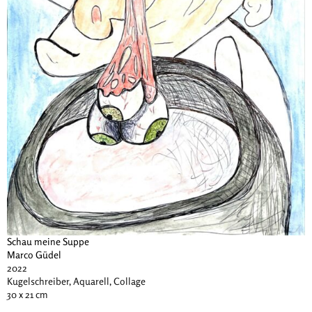
Schau meine Suppe
Marco Güdel
2022
Kugelschreiber, Aquarell, Collage
30 x 21 cm