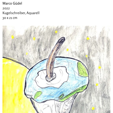
Marco Güdel
2022
Kugelschreiber, Aquarell
30 x 21 cm