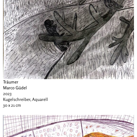
Träumer
Marco Güdel
2023
Kugelschreiber, Aquarell
30 x 21 cm