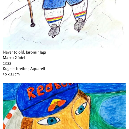
Never to old, Jaromir Jagr
Marco Güdel
2022
Kugelschreiber, Aquarell
30 x 21 cm