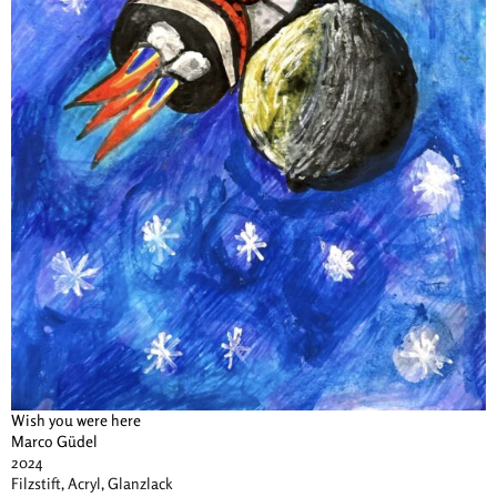
Wish you were here
Marco Güdel
2024
Filzstift, Acryl, Glanzlack