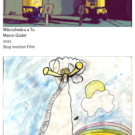
Wäccuhwäcu a Tu
Marco Güdel
2021
Stop motion Film