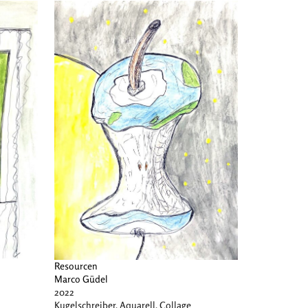
Resourcen
Marco Güdel
2022
Kugelschreiber, Aquarell, Collage