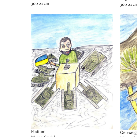
30 x 21 cm
30 x 21 c
Podium
Oelzweig