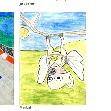
30 x 21 cm
Manbat