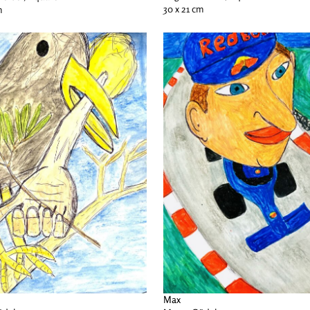
30 x 21 cm
m
Max