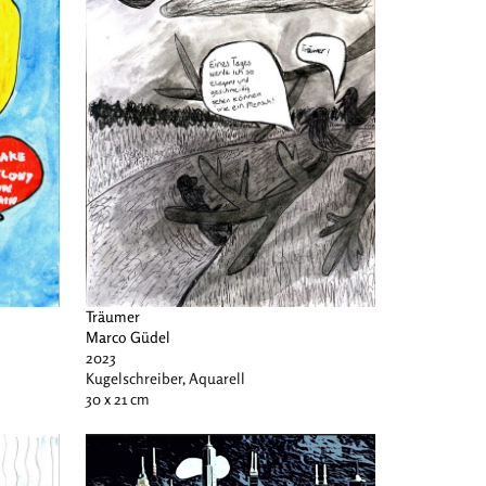
Träumer
Marco Güdel
2023
Kugelschreiber, Aquarell
30 x 21 cm