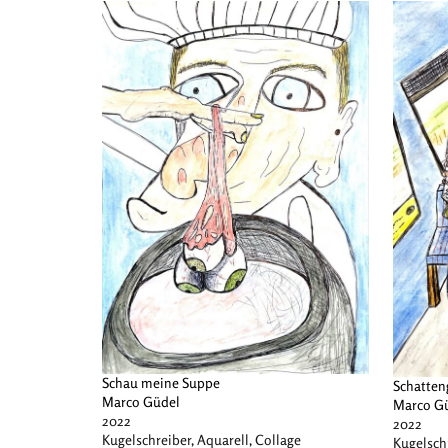
Schau meine Suppe
Schatten
Marco Güdel
Marco G
2022
2022
Kugelschreiber, Aquarell, Collage
Kugelsch