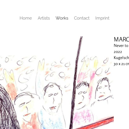
Home
Artists
Works
Contact
Imprint
MARC
Never to 
2022
Kugelsch
30 x 21 