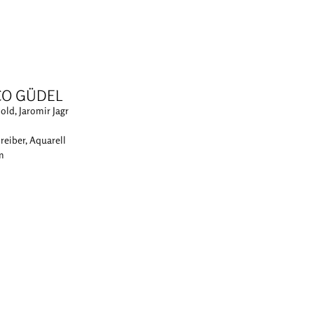
O GÜDEL
old, Jaromir Jagr
reiber, Aquarell
cm