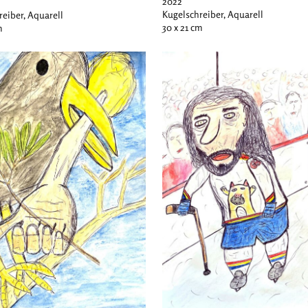
2022
Kugelschreiber, Aquarell
reiber, Aquarell
30 x 21 cm
m