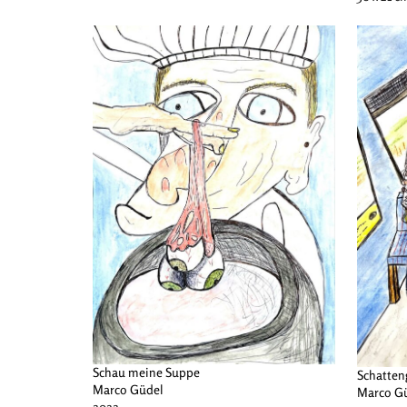
Schau meine Suppe
Schatten
Marco Güdel
Marco G
2022