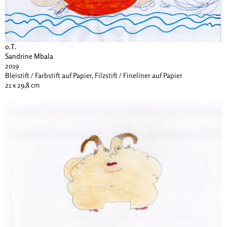
o.T.
Sandrine Mbala
2019
Bleistift / Farbstift auf Papier, Filzstift / Fineliner auf Papier
21 x 29,8 cm