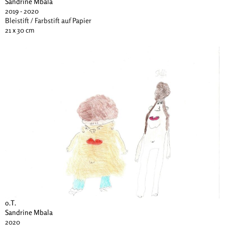
Sandrine Mbala
2019 - 2020
Bleistift / Farbstift auf Papier
21 x 30 cm
o.T.
Sandrine Mbala
2020