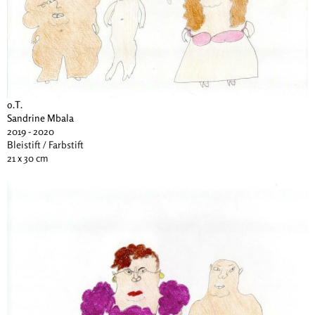
o.T.
Sandrine Mbala
2019 - 2020
Bleistift / Farbstift
21 x 30 cm