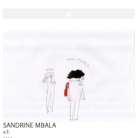
SANDRINE MBALA
o.T.