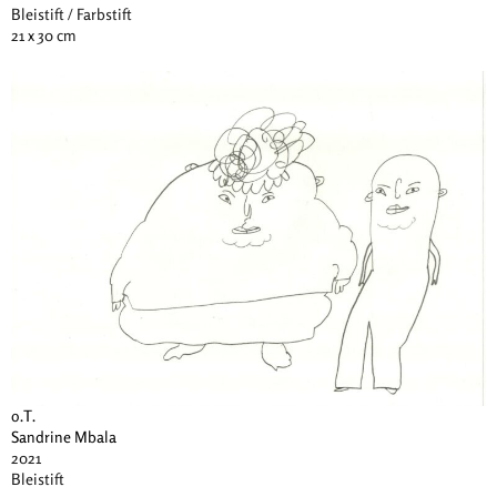
Bleistift / Farbstift
21 x 30 cm
o.T.
Sandrine Mbala
2021
Bleistift