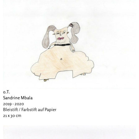
o.T.
Sandrine Mbala
2019 - 2020
Bleistift / Farbstift auf Papier
21 x 30 cm