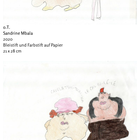
o.T.
Sandrine Mbala
2020
Bleistift und Farbstift auf Papier
21 x 28 cm