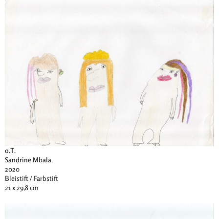
o.T.
Sandrine Mbala
2020
Bleistift / Farbstift
21 x 29,8 cm