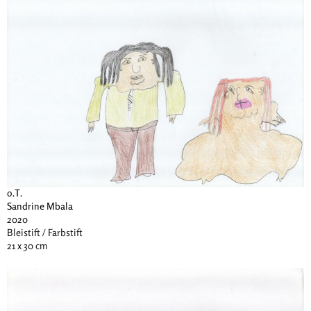
o.T.
Sandrine Mbala
2020
Bleistift / Farbstift
21 x 30 cm