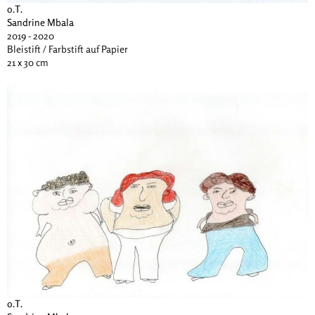
o.T.
Sandrine Mbala
2019 - 2020
Bleistift / Farbstift auf Papier
21 x 30 cm
o.T.