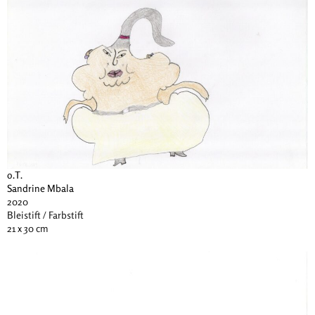
o.T.
Sandrine Mbala
2020
Bleistift / Farbstift
21 x 30 cm