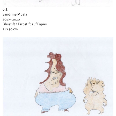
o.T.
Sandrine Mbala
2019 - 2020
Bleistift / Farbstift auf Papier
21 x 30 cm