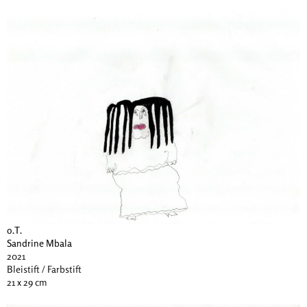
o.T.
Sandrine Mbala
2021
Bleistift / Farbstift
21 x 29 cm