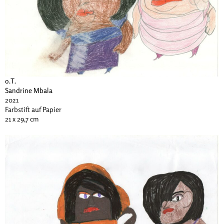
o.T.
Sandrine Mbala
2021
Farbstift auf Papier
21 x 29,7 cm