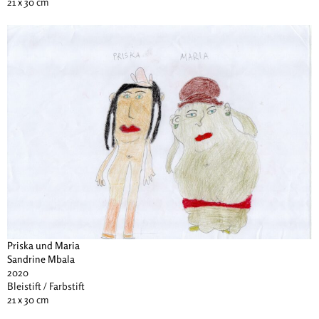
21 x 30 cm
Priska und Maria
Sandrine Mbala
2020
Bleistift / Farbstift
21 x 30 cm