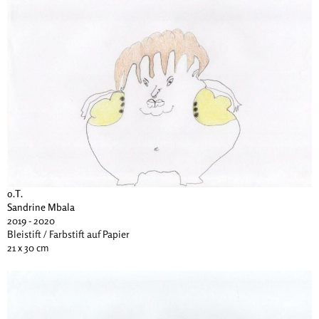
o.T.
Sandrine Mbala
2019 - 2020
Bleistift / Farbstift auf Papier
21 x 30 cm