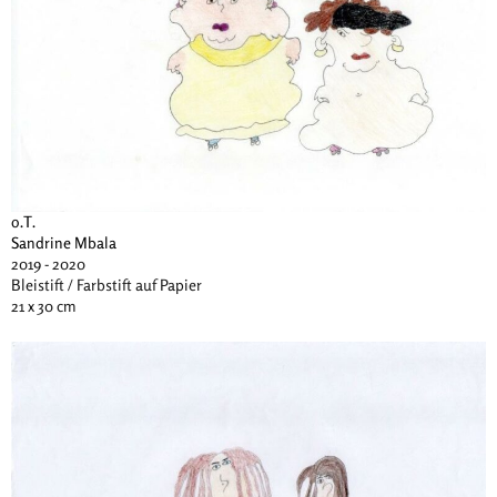
o.T.
Sandrine Mbala
2019 - 2020
Bleistift / Farbstift auf Papier
21 x 30 cm