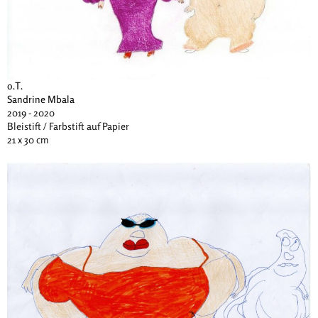
o.T.
Sandrine Mbala
2019 - 2020
Bleistift / Farbstift auf Papier
21 x 30 cm