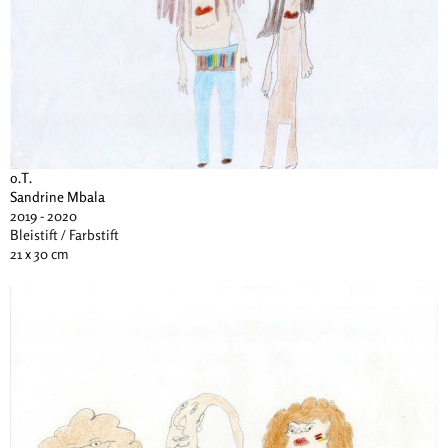
o.T.
Sandrine Mbala
2019 - 2020
Bleistift / Farbstift
21 x 30 cm