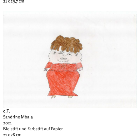
21 x 29,7 cm
o.T.
Sandrine Mbala
2021
Bleistift und Farbstift auf Papier
21 x 28 cm