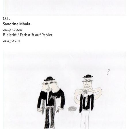
O.T.
Sandrine Mbala
2019 - 2020
Bleistift / Farbstift auf Papier
21 x 30 cm