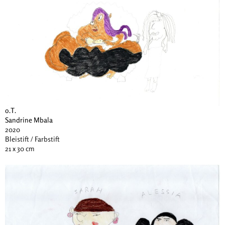
o.T.
Sandrine Mbala
2020
Bleistift / Farbstift
21 x 30 cm