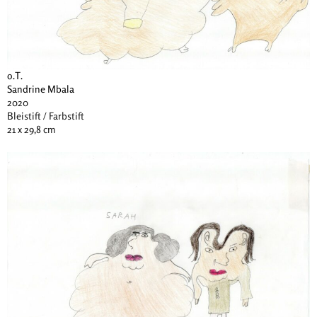
o.T.
Sandrine Mbala
2020
Bleistift / Farbstift
21 x 29,8 cm