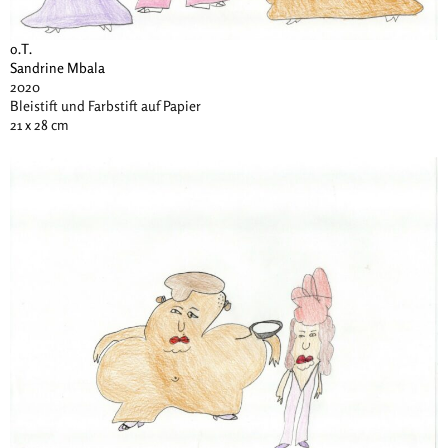
o.T.
Sandrine Mbala
2020
Bleistift und Farbstift auf Papier
21 x 28 cm