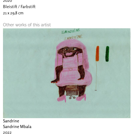
2020
Bleistift / Farbstift
21 x 29,8 cm
Other works of this artist
Sandrine
Sandrine Mbala
2022