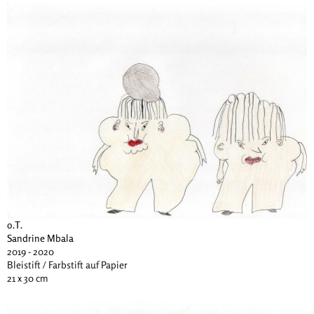
o.T.
Sandrine Mbala
2019 - 2020
Bleistift / Farbstift auf Papier
21 x 30 cm