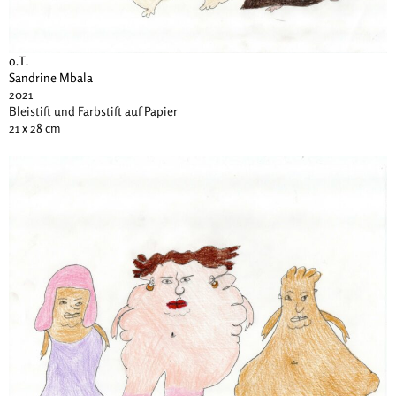
o.T.
Sandrine Mbala
2021
Bleistift und Farbstift auf Papier
21 x 28 cm