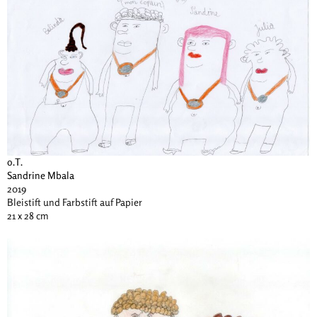
o.T.
Sandrine Mbala
2019
Bleistift und Farbstift auf Papier
21 x 28 cm