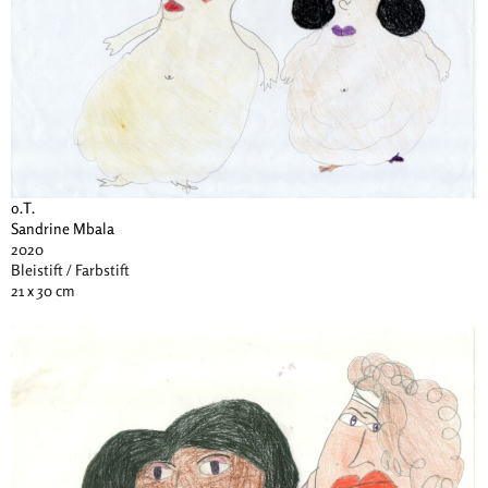
o.T.
Sandrine Mbala
2020
Bleistift / Farbstift
21 x 30 cm