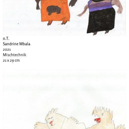
o.T.
Sandrine Mbala
2021
Mischtechnik
21 x 29 cm