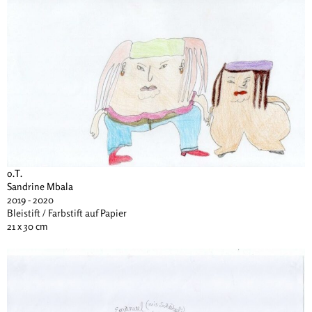
o.T.
Sandrine Mbala
2019 - 2020
Bleistift / Farbstift auf Papier
21 x 30 cm