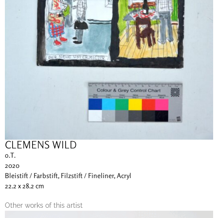
CLEMENS WILD
o.T.
2020
Bleistift / Farbstift, Filzstift / Fineliner, Acryl
22.2 x 28.2 cm
Other works of this artist