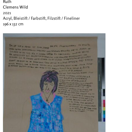
Ruth
Clemens Wild
2021
Acryl, Bleistift / Farbstift, Filzstift / Fineliner
196 x 132 cm