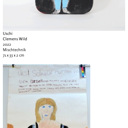
Uschi
Clemens Wild
2022
Mischtechnik
71 x 33 x 2 cm