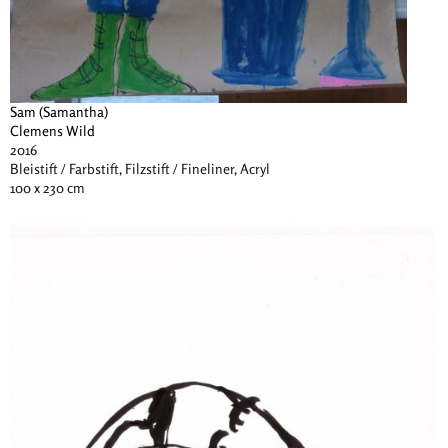
Sam (Samantha)
Clemens Wild
2016
Bleistift / Farbstift, Filzstift / Fineliner, Acryl
100 x 230 cm