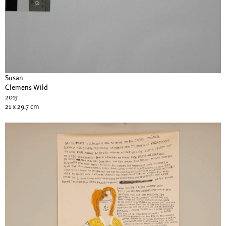
Susan
Clemens Wild
2015
21 x 29.7 cm