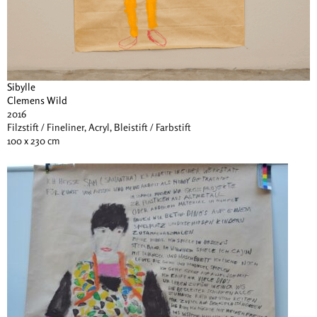
Sibylle
Clemens Wild
2016
Filzstift / Fineliner, Acryl, Bleistift / Farbstift
100 x 230 cm