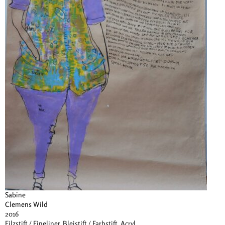
Sabine
Clemens Wild
2016
Filzstift / Fineliner, Bleistift / Farbstift, Acryl