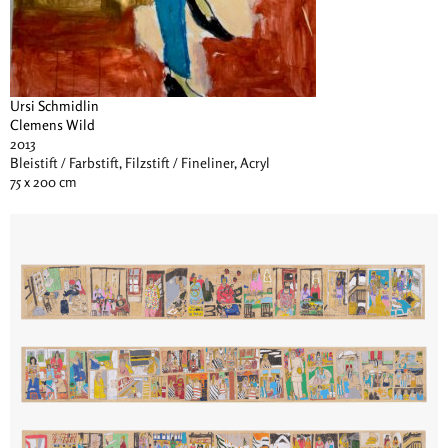
Ursi Schmidlin
Clemens Wild
2013
Bleistift / Farbstift, Filzstift / Fineliner, Acryl
75 x 200 cm