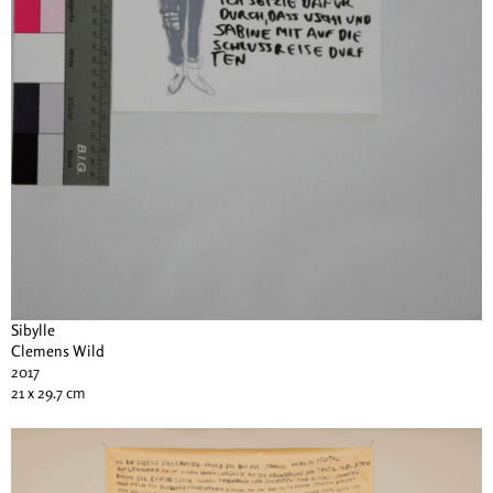
Sibylle
Clemens Wild
2017
21 x 29.7 cm