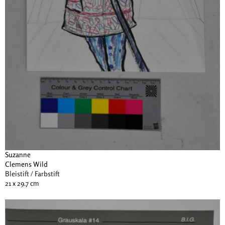
Suzanne
Clemens Wild
Bleistift / Farbstift
21 x 29.7 cm