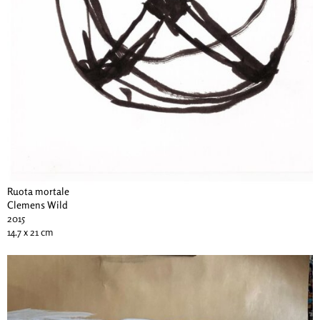
Ruota mortale
Clemens Wild
2015
14.7 x 21 cm