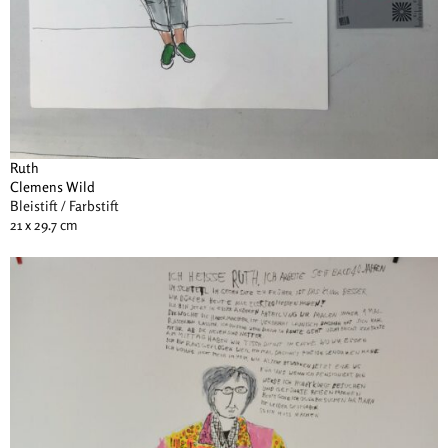
Ruth
Clemens Wild
Bleistift / Farbstift
21 x 29.7 cm