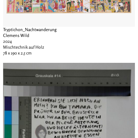
Tryptichon_Nachtwanderung
Clemens Wild
2024
Mischtechnik auf Holz
78 x 190 x 2,5 cm