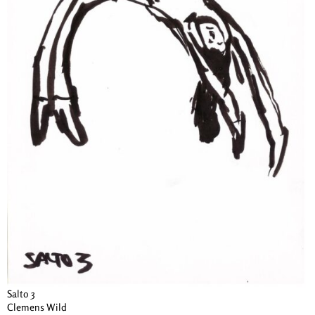
Salto 3
Clemens Wild