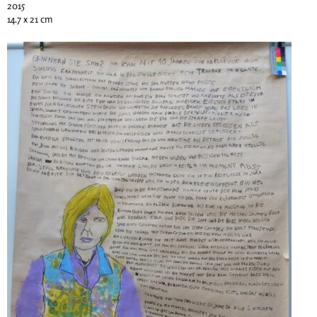
2015
14.7 x 21 cm