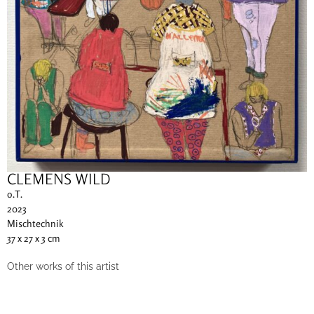
CLEMENS WILD
o.T.
2023
Mischtechnik
37 x 27 x 3 cm
Other works of this artist