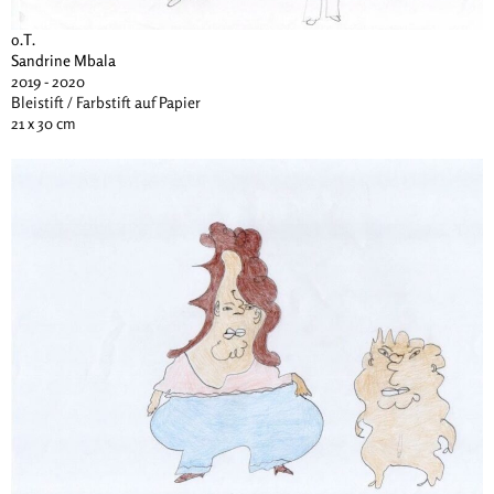
o.T.
Sandrine Mbala
2019 - 2020
Bleistift / Farbstift auf Papier
21 x 30 cm