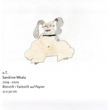
o.T.
Sandrine Mbala
2019 - 2020
Bleistift / Farbstift auf Papier
21 x 30 cm