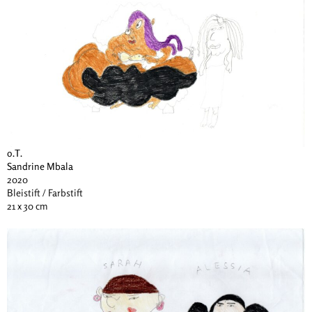
o.T.
Sandrine Mbala
2020
Bleistift / Farbstift
21 x 30 cm