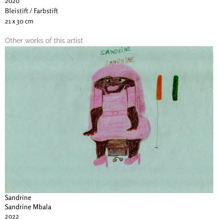
2020
Bleistift / Farbstift
21 x 30 cm
Other works of this artist
Sandrine
Sandrine Mbala
2022