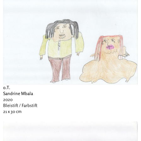
o.T.
Sandrine Mbala
2020
Bleistift / Farbstift
21 x 30 cm