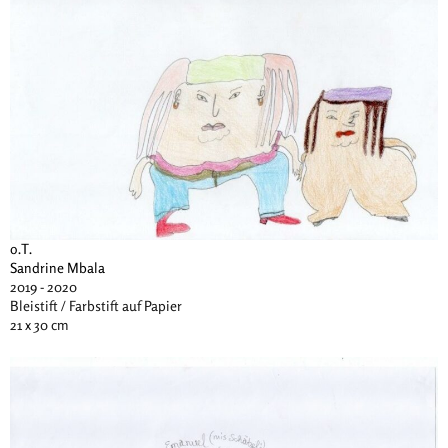
o.T.
Sandrine Mbala
2019 - 2020
Bleistift / Farbstift auf Papier
21 x 30 cm