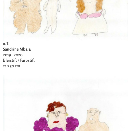
o.T.
Sandrine Mbala
2019 - 2020
Bleistift / Farbstift
21 x 30 cm