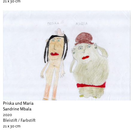
21 x 30 cm
Priska und Maria
Sandrine Mbala
2020
Bleistift / Farbstift
21 x 30 cm