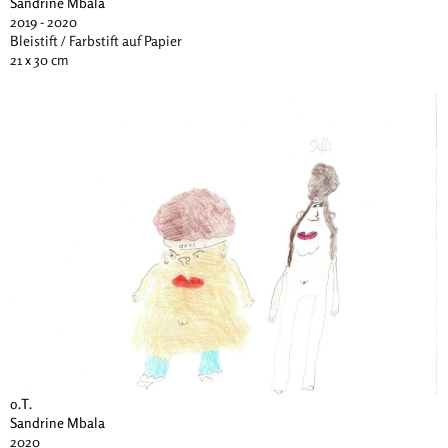
Sandrine Mbala
2019 - 2020
Bleistift / Farbstift auf Papier
21 x 30 cm
o.T.
Sandrine Mbala
2020