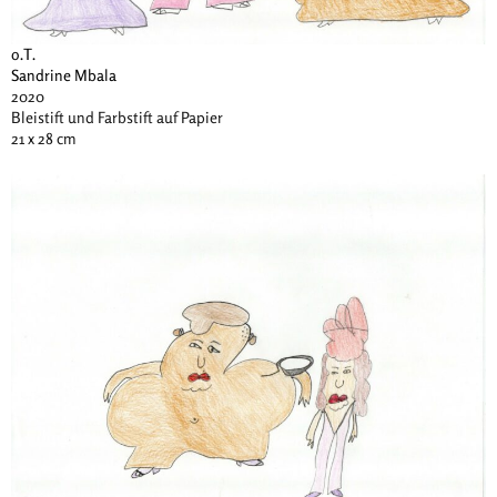
o.T.
Sandrine Mbala
2020
Bleistift und Farbstift auf Papier
21 x 28 cm