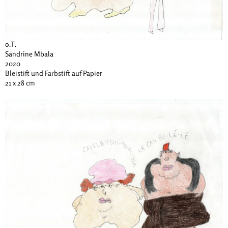
o.T.
Sandrine Mbala
2020
Bleistift und Farbstift auf Papier
21 x 28 cm