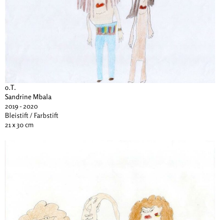
o.T.
Sandrine Mbala
2019 - 2020
Bleistift / Farbstift
21 x 30 cm