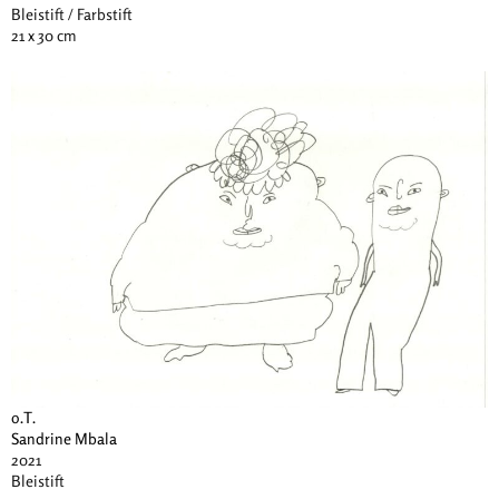
Bleistift / Farbstift
21 x 30 cm
o.T.
Sandrine Mbala
2021
Bleistift