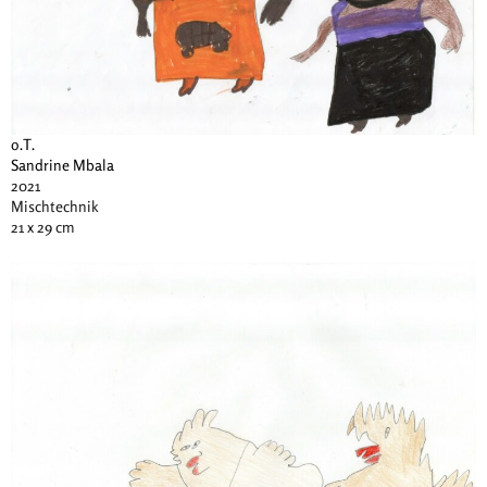
o.T.
Sandrine Mbala
2021
Mischtechnik
21 x 29 cm