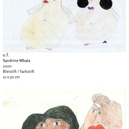
o.T.
Sandrine Mbala
2020
Bleistift / Farbstift
21 x 30 cm