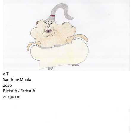
o.T.
Sandrine Mbala
2020
Bleistift / Farbstift
21 x 30 cm