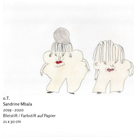
o.T.
Sandrine Mbala
2019 - 2020
Bleistift / Farbstift auf Papier
21 x 30 cm