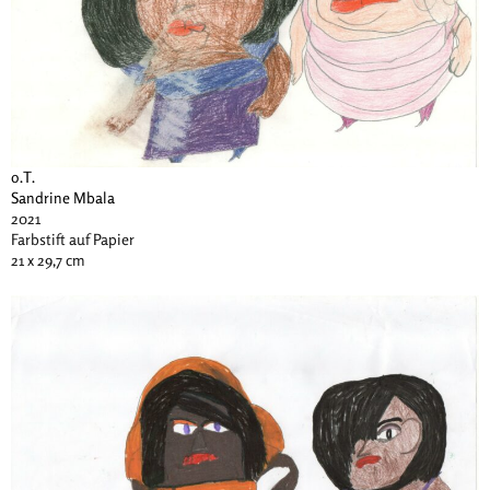
o.T.
Sandrine Mbala
2021
Farbstift auf Papier
21 x 29,7 cm