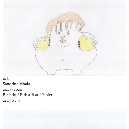
o.T.
Sandrine Mbala
2019 - 2020
Bleistift / Farbstift auf Papier
21 x 30 cm