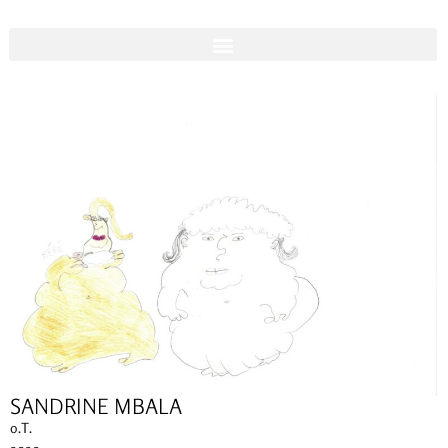
SANDRINE MBALA
o.T.