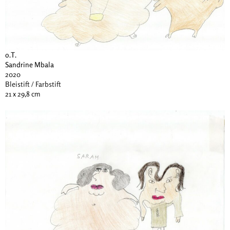
o.T.
Sandrine Mbala
2020
Bleistift / Farbstift
21 x 29,8 cm