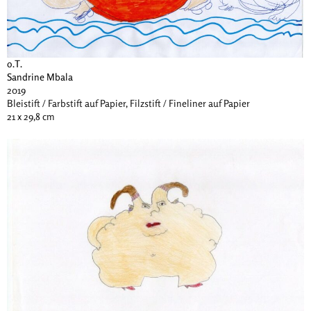
o.T.
Sandrine Mbala
2019
Bleistift / Farbstift auf Papier, Filzstift / Fineliner auf Papier
21 x 29,8 cm