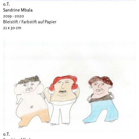
o.T.
Sandrine Mbala
2019 - 2020
Bleistift / Farbstift auf Papier
21 x 30 cm
o.T.