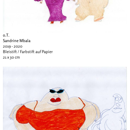
o.T.
Sandrine Mbala
2019 - 2020
Bleistift / Farbstift auf Papier
21 x 30 cm