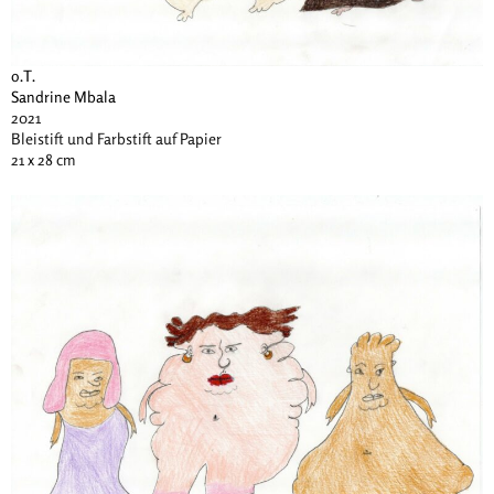
o.T.
Sandrine Mbala
2021
Bleistift und Farbstift auf Papier
21 x 28 cm