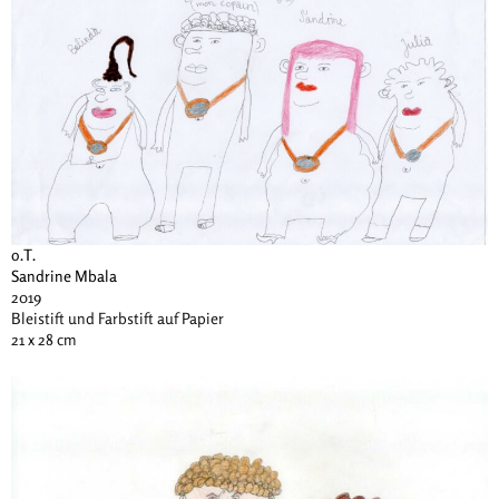
o.T.
Sandrine Mbala
2019
Bleistift und Farbstift auf Papier
21 x 28 cm