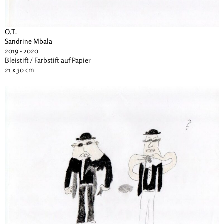
O.T.
Sandrine Mbala
2019 - 2020
Bleistift / Farbstift auf Papier
21 x 30 cm