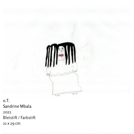
o.T.
Sandrine Mbala
2021
Bleistift / Farbstift
21 x 29 cm