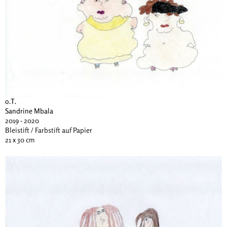
o.T.
Sandrine Mbala
2019 - 2020
Bleistift / Farbstift auf Papier
21 x 30 cm