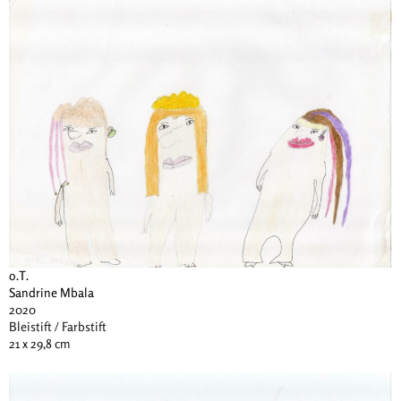
o.T.
Sandrine Mbala
2020
Bleistift / Farbstift
21 x 29,8 cm