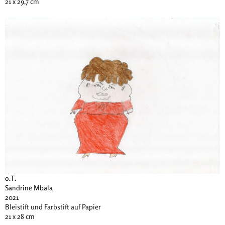
21 x 29,7 cm
o.T.
Sandrine Mbala
2021
Bleistift und Farbstift auf Papier
21 x 28 cm