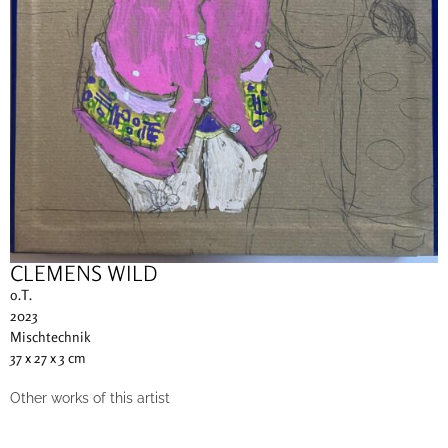
CLEMENS WILD
o.T.
2023
Mischtechnik
37 x 27 x 3 cm
Other works of this artist