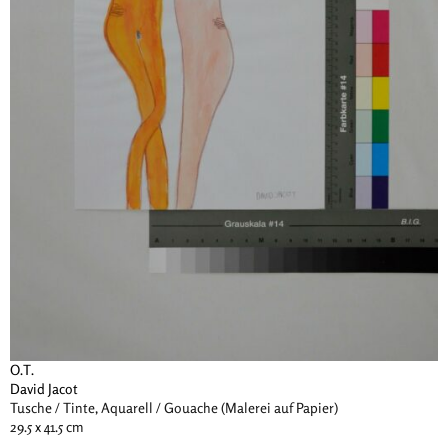
O.T.
David Jacot
Tusche / Tinte, Aquarell / Gouache (Malerei auf Papier)
29.5 x 41.5 cm