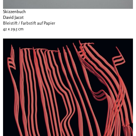
Skizzenbuch
David Jacot
Bleistift / Farbstift auf Papier
42 x 29.5 cm