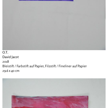
O.T.
David Jacot
2018
Bleistift / Farbstift auf Papier, Filzstift / Fineliner auf Papier
29.6 x 40 cm