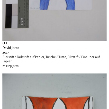
O.T.
David Jacot
2017
Bleistift / Farbstift auf Papier, Tusche / Tinte, Filzstift / Fineliner auf
Papier
21 x 29.5 cm