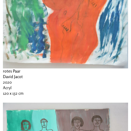
rotes Paar
David Jacot
2020
Acryl
120 x 132 cm