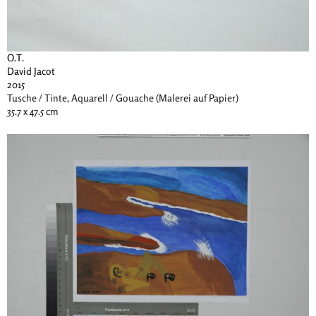
O.T.
David Jacot
2015
Tusche / Tinte, Aquarell / Gouache (Malerei auf Papier)
35.7 x 47.5 cm