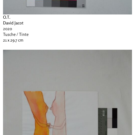
O.T.
David Jacot
2020
Tusche / Tinte
21 x 29.7 cm