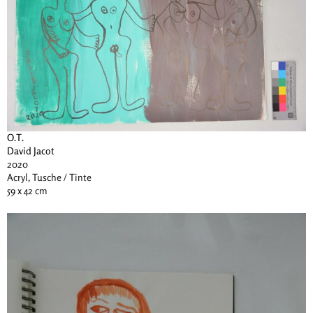
O.T.
David Jacot
2020
Acryl, Tusche / Tinte
59 x 42 cm