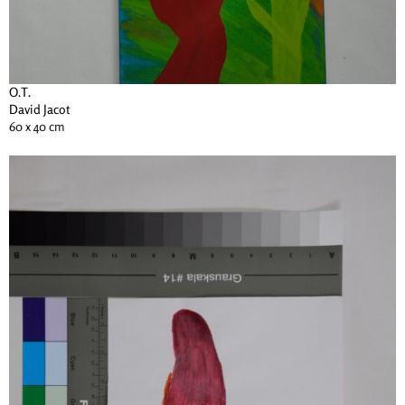
O.T.
David Jacot
60 x 40 cm