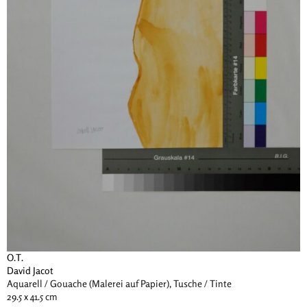
O.T.
David Jacot
Aquarell / Gouache (Malerei auf Papier), Tusche / Tinte
29.5 x 41.5 cm