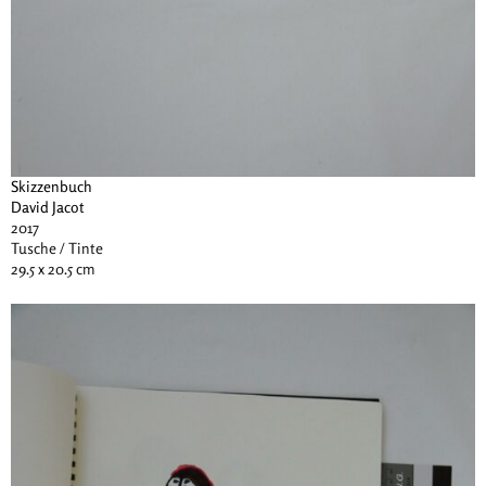
Skizzenbuch
David Jacot
2017
Tusche / Tinte
29.5 x 20.5 cm