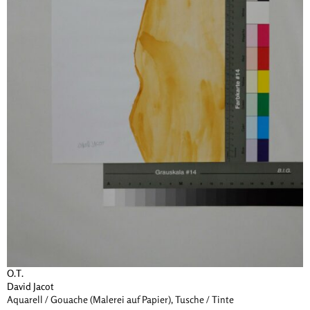
O.T.
David Jacot
Aquarell / Gouache (Malerei auf Papier), Tusche / Tinte