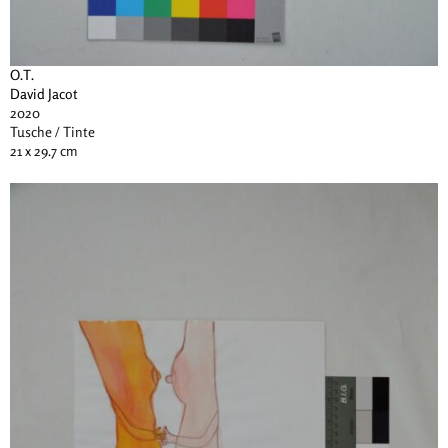
O.T.
David Jacot
2020
Tusche / Tinte
21 x 29.7 cm