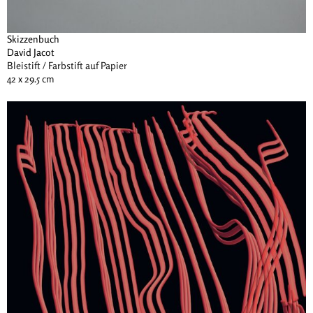
Skizzenbuch
David Jacot
Bleistift / Farbstift auf Papier
42 x 29.5 cm