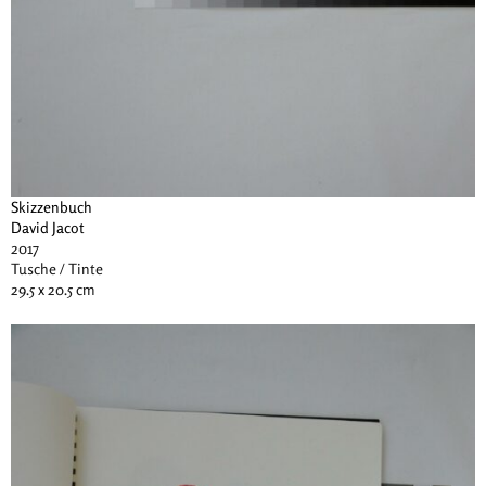
Skizzenbuch
David Jacot
2017
Tusche / Tinte
29.5 x 20.5 cm