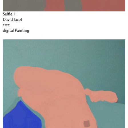
Selfie_II
David Jacot
2021
digital Painting