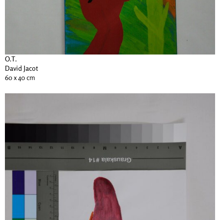
O.T.
David Jacot
60 x 40 cm