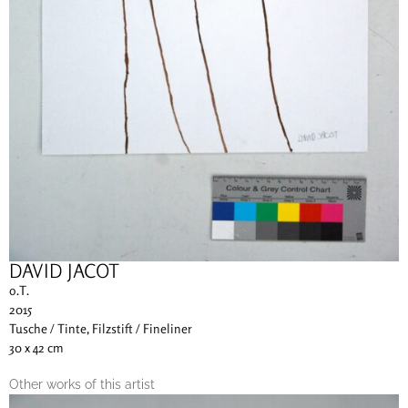
DAVID JACOT
o.T.
2015
Tusche / Tinte, Filzstift / Fineliner
30 x 42 cm
Other works of this artist