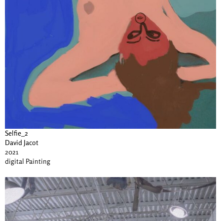
Selfie_2
David Jacot
2021
digital Painting