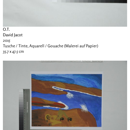
O.T.
David Jacot
2015
Tusche / Tinte, Aquarell / Gouache (Malerei auf Papier)
35.7 x 47.5 cm