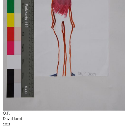
O.T.
David Jacot
2017