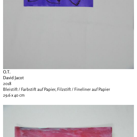
O.T.
David Jacot
2018
Bleistift / Farbstift auf Papier, Filzstift / Fineliner auf Papier
29.6 x 40 cm