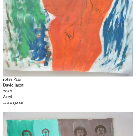
rotes Paar
David Jacot
2020
Acryl
120 x 132 cm