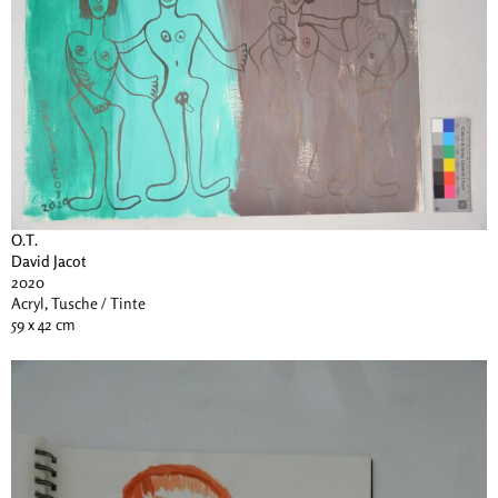
O.T.
David Jacot
2020
Acryl, Tusche / Tinte
59 x 42 cm